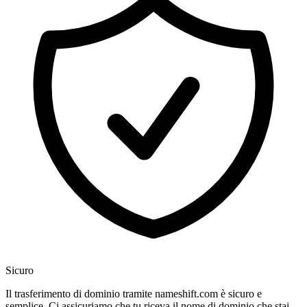
Sicuro
Il trasferimento di dominio tramite nameshift.com è sicuro e
semplice. Ci assicuriamo che tu riceva il nome di dominio che stai