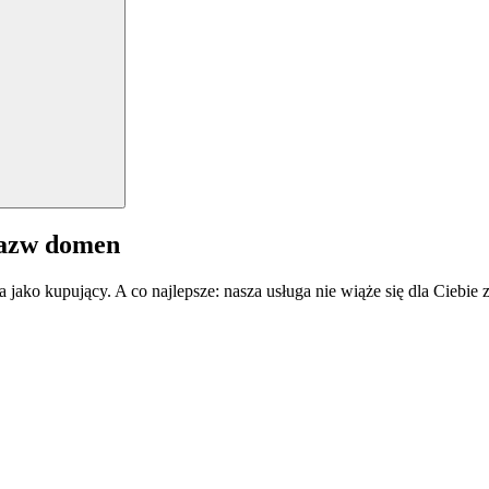
nazw domen
a jako kupujący. A co najlepsze: nasza usługa nie wiąże się dla Ciebi